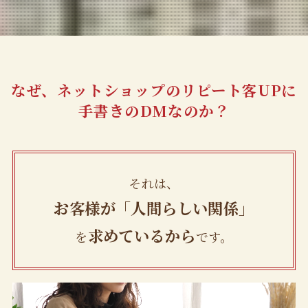
なぜ、
ネットショップのリピート客UPに
手書きのDMなのか？
それは、
お客様が
「人間らしい関係」
求めているから
を
です。