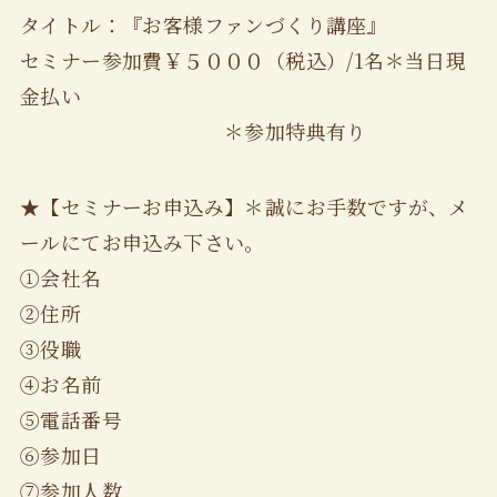
タイトル：『お客様ファンづくり講座』
セミナー参加費￥５０００（税込）/1名＊当日現
金払い
＊参加特典有り
★【セミナーお申込み】＊誠にお手数ですが、メ
ールにてお申込み下さい。
①会社名
②住所
③役職
④お名前
⑤電話番号
⑥参加日
⑦参加人数