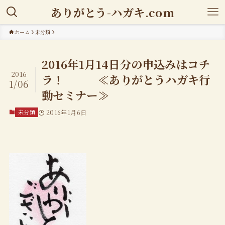
ありがとう-ハガキ.com
ホーム
未分類
2016年1月14日分の申込みはコチ
2016
ラ！ ≪ありがとうハガキ行
1/06
動セミナー≫
未分類
2016年1月6日