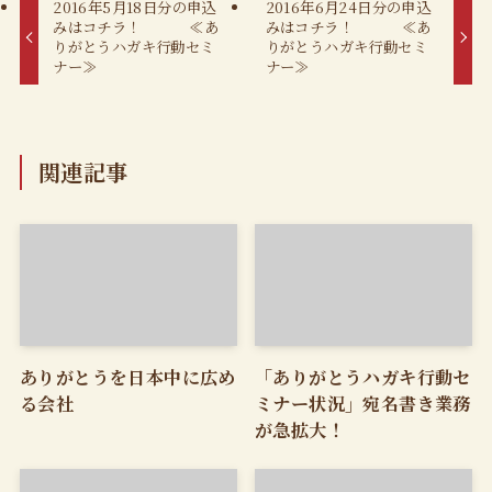
2016年5月18日分の申込
2016年6月24日分の申込
みはコチラ！ ≪あ
みはコチラ！ ≪あ
りがとうハガキ行動セミ
りがとうハガキ行動セミ
ナー≫
ナー≫
関連記事
ありがとうを日本中に広め
「ありがとうハガキ行動セ
る会社
ミナー状況」宛名書き業務
が急拡大！